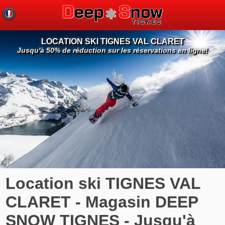
LOCATION SKI TIGNES VAL CLARET
Jusqu'à 50% de réduction sur les réservations en ligne!
Location ski TIGNES VAL
CLARET - Magasin DEEP
SNOW TIGNES - Jusqu'à