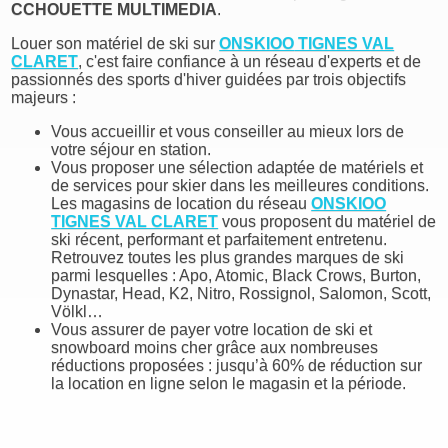
CCHOUETTE MULTIMEDIA
.
Louer son matériel de ski sur
ONSKIOO
TIGNES VAL
CLARET
, c'est faire confiance à un réseau d'experts et de
passionnés des sports d'hiver guidées par trois objectifs
majeurs :
Vous accueillir et vous conseiller au mieux lors de
votre séjour en station.
Vous proposer une sélection adaptée de matériels et
de services pour skier dans les meilleures conditions.
Les magasins de location du réseau
ONSKIOO
TIGNES VAL CLARET
vous proposent du matériel de
ski récent, performant et parfaitement entretenu.
Retrouvez toutes les plus grandes marques de ski
parmi lesquelles : Apo, Atomic, Black Crows, Burton,
Dynastar, Head, K2, Nitro, Rossignol, Salomon, Scott,
Völkl…
Vous assurer de payer votre location de ski et
snowboard moins cher grâce aux nombreuses
réductions proposées : jusqu’à 60% de réduction sur
la location en ligne selon le magasin et la période.